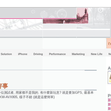
I
Solution
iPhone
Driving
Performance
Marketing
New Life
N
A
好事
一位測試者, 用家都不是我的. 有什麼新玩意? 就是要加GPS, 最基本
P
KW-AVX805, 樣子不錯 (就是這麼簡單)