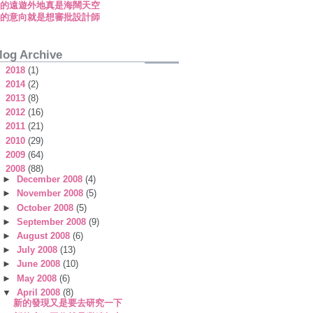
新的遠遊外地真是海闊天空
新的意向就是想審批設計師
log Archive
►
2018
(1)
►
2014
(2)
►
2013
(8)
►
2012
(16)
►
2011
(21)
►
2010
(29)
►
2009
(64)
▼
2008
(88)
►
December 2008
(4)
►
November 2008
(5)
►
October 2008
(5)
►
September 2008
(9)
►
August 2008
(6)
►
July 2008
(13)
►
June 2008
(10)
►
May 2008
(6)
▼
April 2008
(8)
新的發現又是要去研究一下