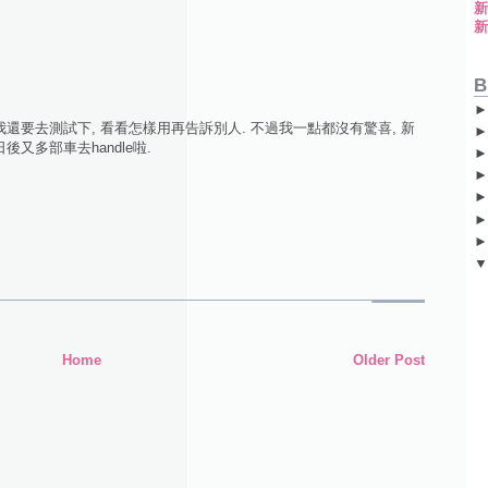
B
我還要去測試下, 看看怎樣用再告訴別人. 不過我一點都沒有驚喜, 新
後又多部車去handle啦.
Home
Older Post