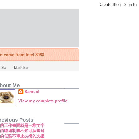
'm come from Intel 8088
okia
Machine
bout Me
Samuel
View my complete profile
revious Posts
新的工作畫面就是一堆文字
新的職場制勝不知可捱幾耐
新的任務不單止技術的支援