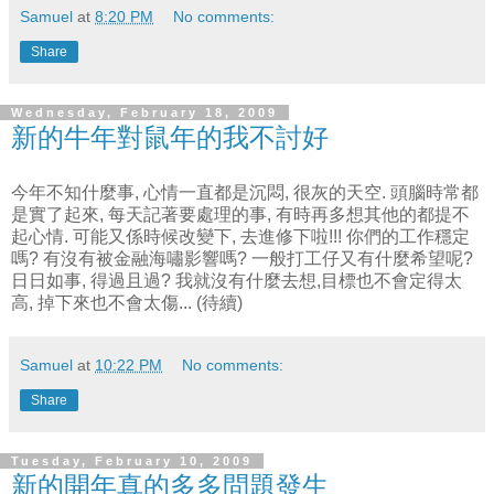
Samuel
at
8:20 PM
No comments:
Share
Wednesday, February 18, 2009
新的牛年對鼠年的我不討好
今年不知什麼事, 心情一直都是沉悶, 很灰的天空. 頭腦時常都
是實了起來, 每天記著要處理的事, 有時再多想其他的都提不
起心情. 可能又係時候改變下, 去進修下啦!!! 你們的工作穩定
嗎? 有沒有被金融海嘯影響嗎? 一般打工仔又有什麼希望呢?
日日如事, 得過且過? 我就沒有什麼去想,目標也不會定得太
高, 掉下來也不會太傷... (待續)
Samuel
at
10:22 PM
No comments:
Share
Tuesday, February 10, 2009
新的開年真的多多問題發生