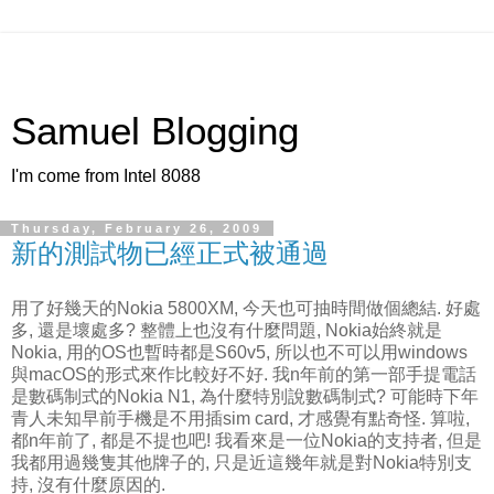
Samuel Blogging
I'm come from Intel 8088
Thursday, February 26, 2009
新的測試物已經正式被通過
用了好幾天的Nokia 5800XM, 今天也可抽時間做個總結. 好處
多, 還是壞處多? 整體上也沒有什麼問題, Nokia始終就是
Nokia, 用的OS也暫時都是S60v5, 所以也不可以用windows
與macOS的形式來作比較好不好. 我n年前的第一部手提電話
是數碼制式的Nokia N1, 為什麼特別說數碼制式? 可能時下年
青人未知早前手機是不用插sim card, 才感覺有點奇怪. 算啦,
都n年前了, 都是不提也吧! 我看來是一位Nokia的支持者, 但是
我都用過幾隻其他牌子的, 只是近這幾年就是對Nokia特別支
持, 沒有什麼原因的.