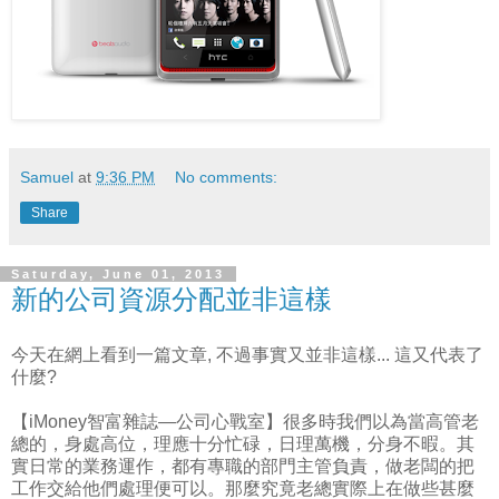
Samuel
at
9:36 PM
No comments:
Share
Saturday, June 01, 2013
新的公司資源分配並非這樣
今天在網上看到一篇文章, 不過事實又並非這樣... 這又代表了
什麼?
【iMoney智富雜誌—公司心戰室】很多時我們以為當高管老
總的，身處高位，理應十分忙碌，日理萬機，分身不暇。其
實日常的業務運作，都有專職的部門主管負責，做老闆的把
工作交給他們處理便可以。那麼究竟老總實際上在做些甚麼