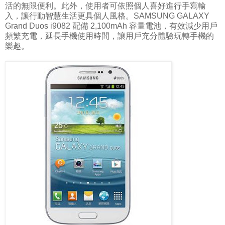
活的無限便利。此外，使用者可依照個人喜好進行手寫輸
入，讓行動智慧生活更具個人風格。SAMSUNG GALAXY
Grand Duos i9082 配備 2,100mAh 容量電池，有效減少用戶
頻繁充電，延長手機使用時間，讓用戶充分體驗玩轉手機的
樂趣。