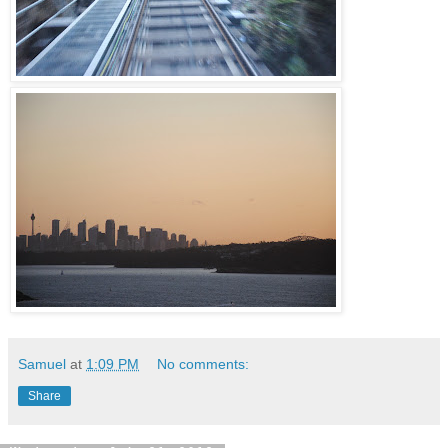
Samuel
at
1:09 PM
No comments:
Share