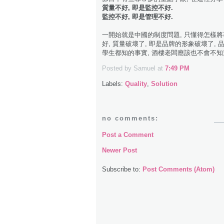
質量不好, 即是監控不好.
監控不好, 即是管理不好.
一開始就是中國的制度問題, 只懂得怎樣將
好, 質量破壞了, 即是品牌的形象破壞了,
學生都知的事實, 酒樓老闆應該也不會不知道
Posted by Samuel
at
7:49 PM
Labels:
Quality
,
Solution
no comments:
Post a Comment
Newer Post
Subscribe to:
Post Comments (Atom)