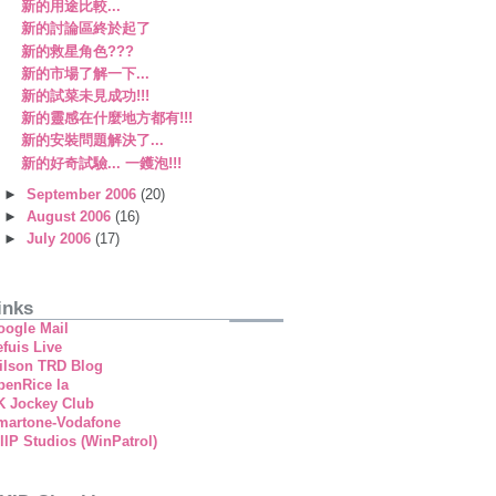
新的用途比較...
新的討論區終於起了
新的救星角色???
新的市場了解一下...
新的試菜未見成功!!!
新的靈感在什麼地方都有!!!
新的安裝問題解決了...
新的好奇試驗... 一鑊泡!!!
►
September 2006
(20)
►
August 2006
(16)
►
July 2006
(17)
inks
oogle Mail
fuis Live
ilson TRD Blog
penRice la
K Jockey Club
martone-Vodafone
llP Studios (WinPatrol)