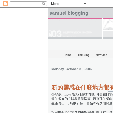
samuel blogging
Home
Thinking
New Job
Monday, October 09, 2006
新的靈感在什麼地方都有!
都好多天沒有再想到酒樓問題, 可是在日常生
個午餐肉的品牌和質量問題, 原來那午餐肉
生產再出口, 所以引起一個品牌有多個質量
節目中有些非常多的重點字眼, 在這裡分享下