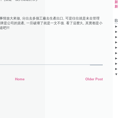
事情放大來做, 分出去多個工廠去生產出口, 可是往往就是未去管理
B
 品牌是公司的資產, 一旦破壞了就是一文不值. 看了這麼久, 其實都是小
吧!!!
Home
Older Post