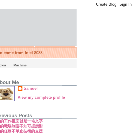
'm come from Intel 8088
okia
Machine
bout Me
Samuel
View my complete profile
revious Posts
新的工作畫面就是一堆文字
新的職場制勝不知可捱幾耐
新的任務不單止技術的支援