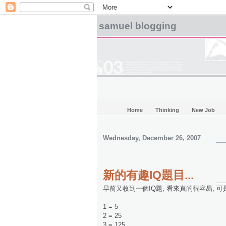
samuel blogging
Home
Thinking
New Job
Wednesday, December 26, 2007
新的有趣IQ題目...
早前又收到一個IQ題, 看來真的很容易, 可
1 = 5
2 = 25
3 = 125