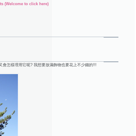
s (Welcome to click here)
又會怎樣理用它呢? 我想要放滿飾物也要花上不少錢的!!!