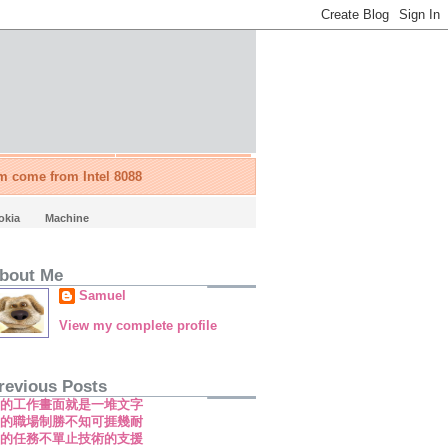
'm come from Intel 8088
okia
Machine
bout Me
Samuel
View my complete profile
revious Posts
新的工作畫面就是一堆文字
新的職場制勝不知可捱幾耐
新的任務不單止技術的支援