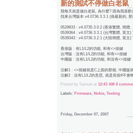
新的測試不停做白老鼠
我每天就是做白老鼠, 為什麼? 因為我喜歡做
找來台灣版本 v4.0736.3.3.1 (係最新的, 
0529833 : v4.0735.3.0.2 (香港繁體, 簡體
0539364 : v4.0736.3.3.1 (台灣繁體, 英文
0539343 : v4.0736.3.2.1 (大陸簡體, 英文
香港版 : 有L1/L2的功能, 和有<>按鍵
台灣版 : 沒有L1/L2的功能, 和有<>按鍵
中國版 : 沒有L1/L2的功能, 和沒有<>按鍵
注解1 : <>按鍵就是C上面的那個, 中國版就是
注解2 : 沒有L1/L2的意思, 就是長按#不會轉
Posted by Samuel
at
12:43 AM
0 commen
Labels:
Firmware
,
Nokia
,
Testing
Friday, December 07, 2007