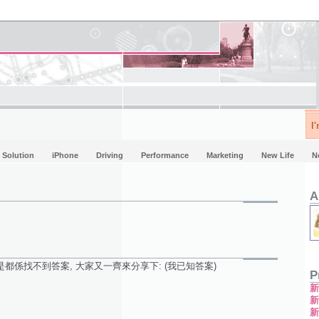
I
Solution
iPhone
Driving
Performance
Marketing
New Life
N
A
是都係找不到答案, 大家又一齊來分享下: (我已知答案)
P