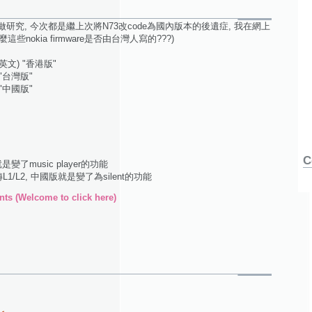
研究, 今次都是繼上次將N73改code為國內版本的後遺症, 我在網上
那麼這些nokia firmware是否由台灣人寫的???)
, 英文) "香港版"
) "台灣版"
) "中國版"
C
變了music player的功能
L1/L2, 中國版就是變了為silent的功能
ts (Welcome to click here)