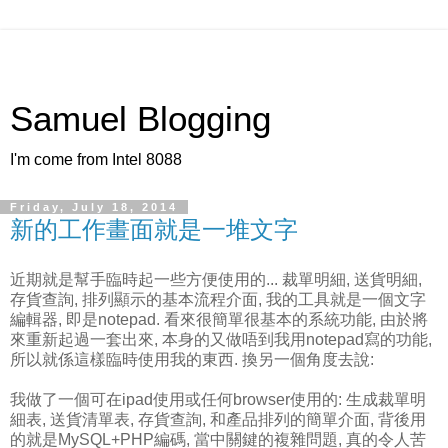
Samuel Blogging
I'm come from Intel 8088
Friday, July 18, 2014
新的工作畫面就是一堆文字
近期就是幫手臨時起一些方便使用的... 裁單明細, 送貨明細,
存貨查詢, 排列顯示的基本流程介面, 我的工具就是一個文字
編輯器, 即是notepad. 看來很簡單很基本的系統功能, 由於將
來重新起過一套出來, 本身的又做唔到我用notepad寫的功能,
所以就係這樣臨時使用我的東西. 換另一個角度去說:
我做了一個可在ipad使用或任何browser使用的: 生成裁單明
細表, 送貨清單表, 存貨查詢, 和產品排列的簡單介面, 背後用
的就是MySQL+PHP編碼, 當中關鍵的複雜問題, 真的令人苦