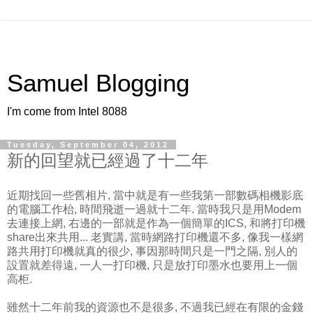
Samuel Blogging
I'm come from Intel 8088
Tuesday, September 04, 2012
新的回望就已經過了十二年
近期找回一些舊相片, 當中就是有一些我第一部數碼相機影底
的電腦工作枱, 時間飛逝一過就十二年. 當時我只是用Modem
去連接上網, 右邊的一部就是作為一個簡單的ICS, 和將打印機
share出來共用... 老實講, 當時網路打印機還不多, 像我一樣網
路共用打印機就真的很少, 事因那時間只是一門之隔, 別人的
設置就差得遠, 一人一打印機, 只是放打印墨水也要用上一個
高柜.
雖然十二年前我的資源也不是很多, 不過我已經在有限的金錢