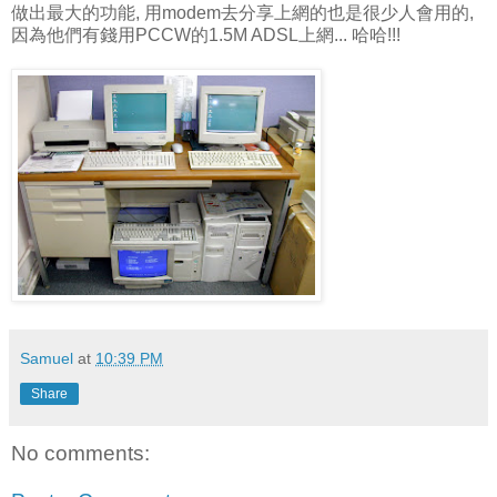
做出最大的功能, 用modem去分享上網的也是很少人會用的,
因為他們有錢用PCCW的1.5M ADSL上網... 哈哈!!!
Samuel
at
10:39 PM
Share
No comments: