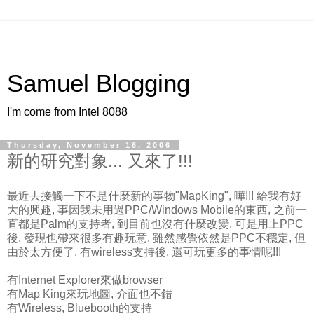
Samuel Blogging
I'm come from Intel 8088
Thursday, November 16, 2006
新的研究對象... 又來了!!!
最近去接觸一下不是什麼新的事物"MapKing", 嘩!!! 給我有好
大的興趣, 事因我未用過PPC/Windows Mobile的東西, 之前一
直都是Palm的支持者, 到目前也沒有什麼改變. 可是用上PPC
後, 發現也帶來很多有趣玩意. 雖然感覺依然是PPC不穩定, 但
由於太方便了, 有wireless支持後, 還可玩更多的事情呢!!!
有Internet Explorer來做browser
有Map King來玩地圖, 介面也不錯
有Wireless, Bluebooth的支持