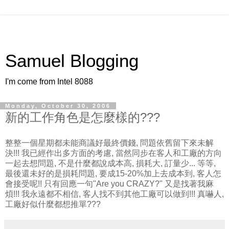
Samuel Blogging
I'm come from Intel 8088
Monday, October 30, 2006
新的工作角色是怎麼樣的???
整整一個星期都未能商議好最終價錢, 問題依舊留下來未解
決!!! 我已經作出多方面的考慮, 當然同步在客人和工廠的方向
一起去想問題, 不是什麼都說成本高, 損耗大, 訂量少... 等等,
最後還未好的是損耗問題, 要成15-20%加上去成本到, 客人怎
會接受呢!! 只有回應一句"Are you CRAZY?" 又是找著我麻
煩!!! 我永遠都不相信, 客人找不到其他工廠可以做到!!! 真嚇人,
工廠好似什麼都想推單???