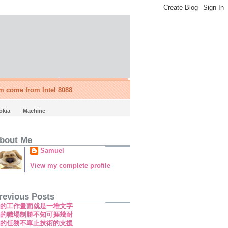
'm come from Intel 8088
okia
Machine
bout Me
Samuel
View my complete profile
revious Posts
新的工作畫面就是一堆文字
新的職場制勝不知可捱幾耐
新的任務不單止技術的支援