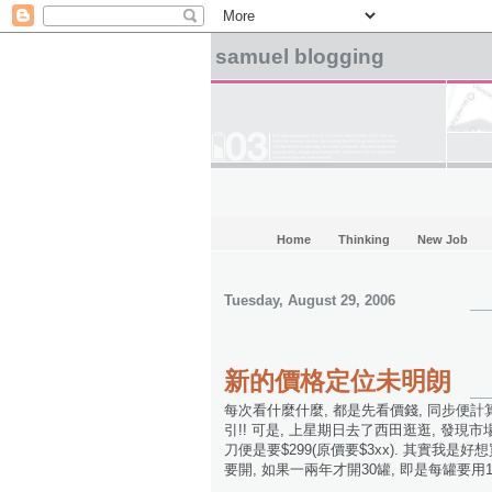
samuel blogging
Home
Thinking
New Job
Tuesday, August 29, 2006
新的價格定位未明朗
每次看什麼什麼, 都是先看價錢, 同步便
引!! 可是, 上星期日去了西田逛逛, 發現
刀便是要$299(原價要$3xx). 其實我
要開, 如果一兩年才開30罐, 即是每罐要用10