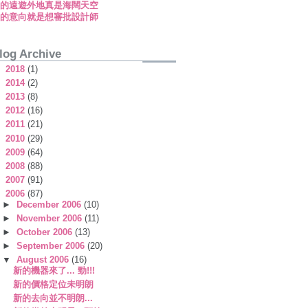
新的遠遊外地真是海闊天空
新的意向就是想審批設計師
log Archive
►
2018
(1)
►
2014
(2)
►
2013
(8)
►
2012
(16)
►
2011
(21)
►
2010
(29)
►
2009
(64)
►
2008
(88)
►
2007
(91)
▼
2006
(87)
►
December 2006
(10)
►
November 2006
(11)
►
October 2006
(13)
►
September 2006
(20)
▼
August 2006
(16)
新的機器來了... 勁!!!
新的價格定位未明朗
新的去向並不明朗...