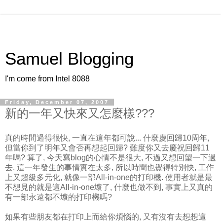
Samuel Blogging
I'm come from Intel 8088
Friday, December 07, 2007
新的一年又快來又怎麼樣???
真的時間過得很快, 一直在這年都可說... 什麼慶回歸10周年,
但當你到了明年又會否再想起回歸? 難度你又去慶祝回歸11
年嗎? 算了, 今天寫blog的心情不是很大, 不過又想回望一下過
去. 這一年發生的事情實在太多, 所以時間也覺得特別快, 工作
上又超級多元化, 就像一部All-in-one的打印機. 使用者就是最
不想見的就是這All-in-one壞了, 什麼也做不到, 事實上又真的
有一部永遠都不壞的打印機嗎?
如果有些朋友都在打印上而給你煩惱的, 又有沒有去想想這