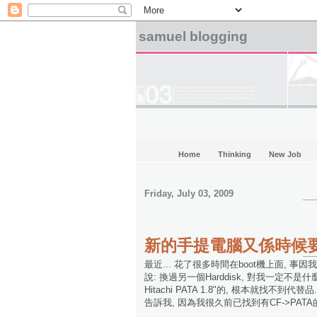
samuel blogging
Home
Thinking
New Job
Friday, July 03, 2009
新的手提電腦又係時候
最近... 花了很多時間在boot機上面, 事因
說: 換過另一個Harddisk, 對我一定不是什
Hitachi PATA 1.8"的, 根本就找不
告訴我, 因為我很久前已找到有CF->PATA的