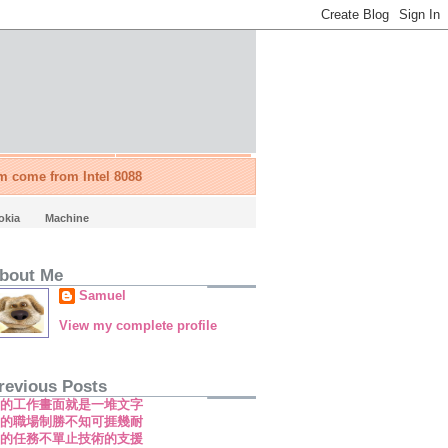
'm come from Intel 8088
okia
Machine
bout Me
Samuel
View my complete profile
revious Posts
新的工作畫面就是一堆文字
新的職場制勝不知可捱幾耐
新的任務不單止技術的支援