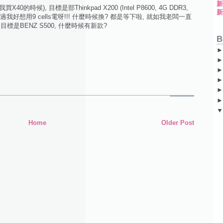
候), 目標是部Thinkpad X200 (Intel P8600, 4G DDR3,
attery), 不過我好想用9 cells電呀!!! 什麼時候換? 都是等下啦, 就如我老闆一直
目標是BENZ S500, 什麼時候有新款?
B
Home
Older Post