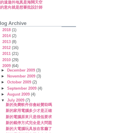
新的遠遊外地真是海闊天空
新的意向就是想審批設計師
log Archive
►
2018
(1)
►
2014
(2)
►
2013
(8)
►
2012
(16)
►
2011
(21)
►
2010
(29)
▼
2009
(64)
►
December 2009
(3)
►
November 2009
(3)
►
October 2009
(2)
►
September 2009
(4)
►
August 2009
(4)
▼
July 2009
(7)
新的免費軟件你會給贊助嗎
新的家用電腦多少才是正確
新的電腦原來只是很低要求
新的截停方式完全是大問題
新的大電腦玩具放在客廳了